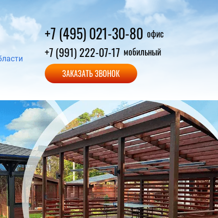
+7 (495) 021-30-80
офис
+7 (991) 222-07-17
мобильный
бласти
ЗАКАЗАТЬ ЗВОНОК