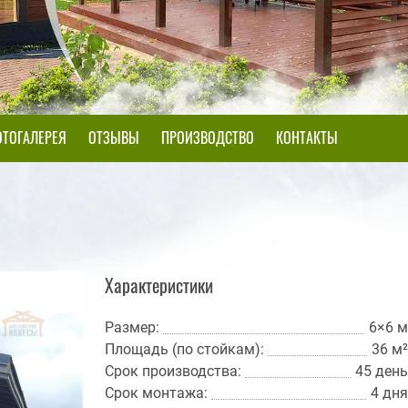
ТОГАЛЕРЕЯ
ОТЗЫВЫ
ПРОИЗВОДСТВО
КОНТАКТЫ
Характеристики
Размер:
6×6 м
Площадь (по стойкам):
36 м²
Срок производства:
45 день
Срок монтажа:
4 дня