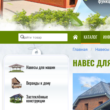
КАТАЛОГ
ИНФ
Главная
Навесы
НАВЕС ДЛ
Навесы для машин
Веранды к дому
Застеклённые
конструкции