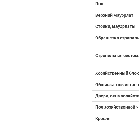
Пол
Верхний мауэрлат
Стойки, мауэрлаты
Обрешетка стропил
Стропильная систем
Хозяйственный блок
Обшивка хозяйствен
Двери, окна хозяйст
Пол хозяйственной ч
Кровля