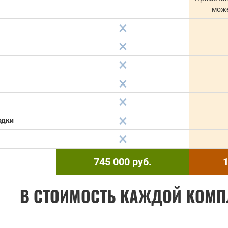
може
одки
745 000
руб.
1
В СТОИМОСТЬ КАЖДОЙ КОМП