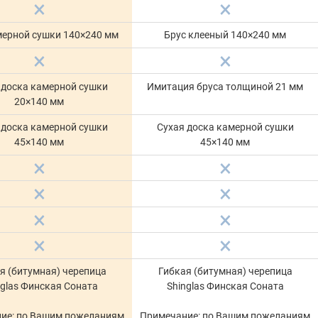
мерной сушки 140×240 мм
Брус клееный 140×240 мм
 доска камерной сушки
Имитация бруса толщиной 21 мм
20×140 мм
 доска камерной сушки
Сухая доска камерной сушки
45×140 мм
45×140 мм
я (битумная) черепица
Гибкая (битумная) черепица
nglas Финская Соната
Shinglas Финская Соната
ие: по Вашим пожеланиям
Примечание: по Вашим пожеланиям