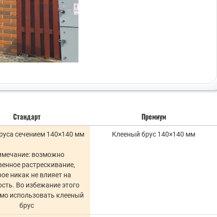
Стандарт
Премиум
руса сечением 140×140 мм
Клееный брус 140×140 мм
имечание: возможно
венное растрескивание,
ое никак не влияет на
сть. Во избежание этого
мо использовать клееный
брус