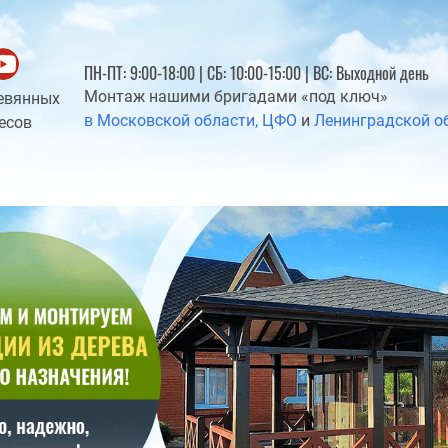
ПН-ПТ: 9:00-18:00 | СБ: 10:00-15:00 | ВС: Выходной день
Монтаж нашими бригадами «под ключ»
евянных
в Московской области, ЦФО
и
Ленинградской о
есов