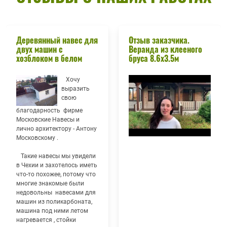
Деревянный навес для
Отзыв заказчика.
двух машин с
Веранда из клееного
хозблоком в белом
бруса 8.6х3.5м
Хочу
выразить
свою
благодарность фирме
Московские Навесы и
лично архитектору - Антону
Московскому .
Такие навесы мы увидели
в Чехии и захотелось иметь
что-то похожее, потому что
многие знакомые были
недовольны навесами для
машин из поликарбоната,
машина под ними летом
нагревается , стойки