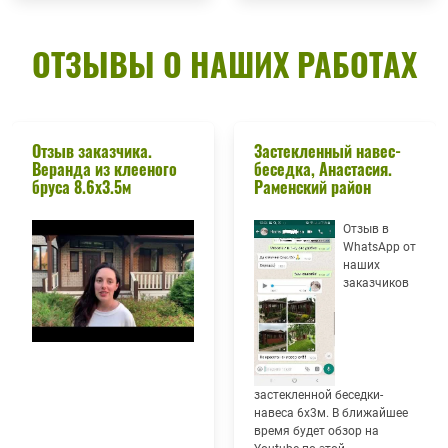
ОТЗЫВЫ О НАШИХ РАБОТАХ
Отзыв заказчика.
Застекленный навес-
Веранда из клееного
беседка, Анастасия.
бруса 8.6х3.5м
Раменский район
Отзыв в
WhatsApp от
наших
заказчиков
застекленной беседки-
навеса 6х3м. В ближайшее
время будет обзор на