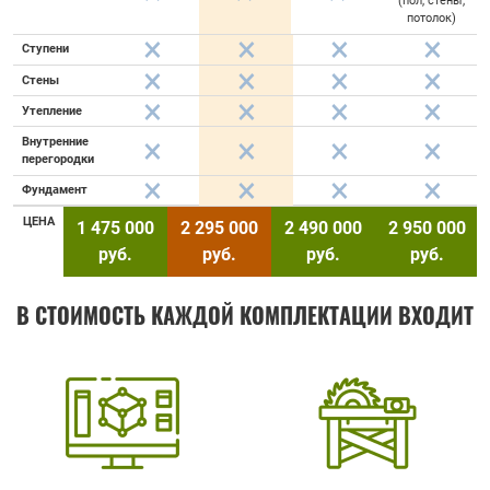
(пол, стены,
потолок)
Ступени
Стены
Утепление
Внутренние
перегородки
Фундамент
ЦЕНА
1 475 000
2 295 000
2 490 000
2 950 000
руб.
руб.
руб.
руб.
В СТОИМОСТЬ КАЖДОЙ КОМПЛЕКТАЦИИ ВХОДИТ