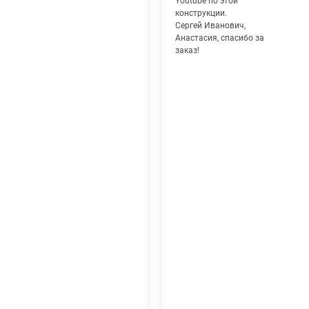
Youtube по этой
конструкции.
Сергей Иванович,
Анастасия, спасибо за
заказ!