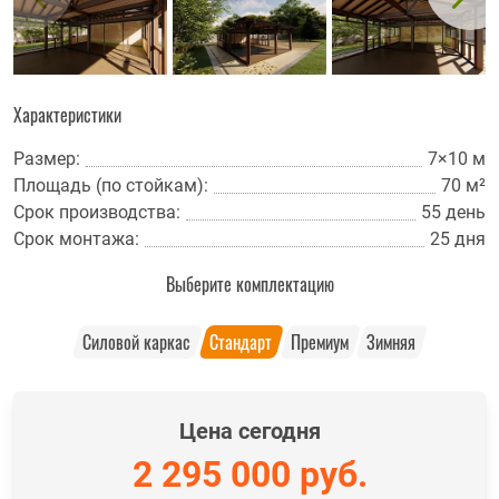
Характеристики
Размер:
7×10 м
Площадь (по стойкам):
70 м²
Срок производства:
55 день
Срок монтажа:
25 дня
Выберите комплектацию
Силовой каркас
Стандарт
Премиум
Зимняя
Цена сегодня
2 295 000
руб.