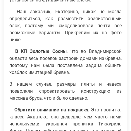
Наш заказчик, Екатерина, никак не могла
определиться, как разместить хозяйственный
блок, поэтому мы смоделировали почти все
возможные варианты. Прикрепим их на фото
ниже.
В КП Золотые Сосны
, что во Владимирской
области весь поселок застроен домами из бревна,
поэтому нам была поставлена задача обшить
хозблок имитацией бревна.
В нашем случае, размеры плиты и навеса
позволяли спроектировать конструкцию из
массива бруса, что и было сделано.
Обратите внимание на покраску.
Это пропитка
класса Акватекс, она дешевле, чем часто нами
используемая укрывная пропитка Тиккурила
Винха. Ничем собственно не хуже, но итоговый