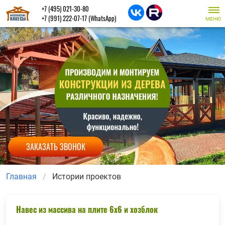
+7 (495) 021-30-80
+7 (991) 222-07-17
(WhatsApp)
МЕНЮ
ЗАКАЗАТЬ ЗВОНОК
Главная
Истории проектов
Навес из массива на плите 6х6 и хозблок