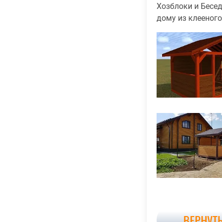
Хозблоки и Бесед
дому из клееног
ВЕРНУТ