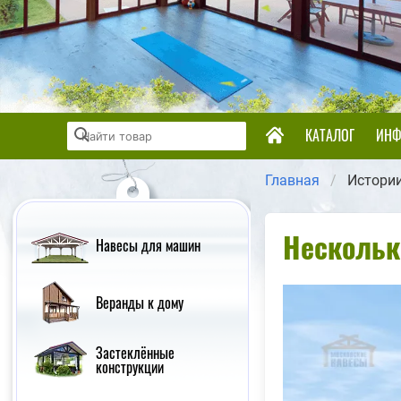
КАТАЛОГ
ИНФ
Главная
Истории
Нескольк
Навесы для машин
Веранды к дому
Застеклённые
конструкции