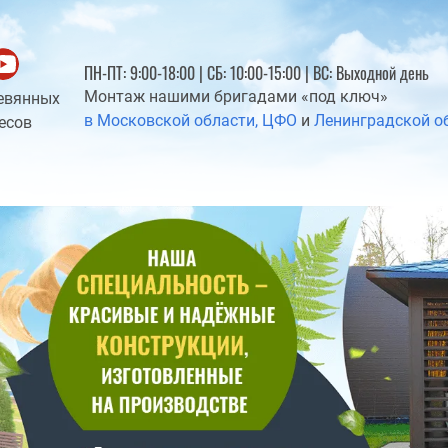
ПН-ПТ: 9:00-18:00 | СБ: 10:00-15:00 | ВС: Выходной день
Монтаж нашими бригадами «под ключ»
евянных
в Московской области, ЦФО
и
Ленинградской о
есов