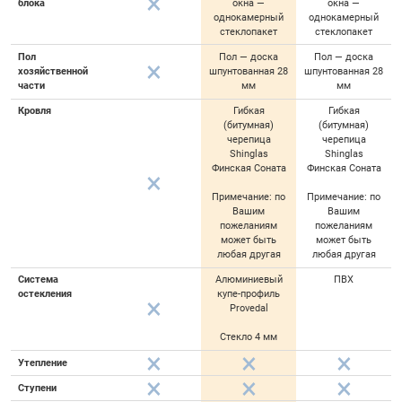
блока
окна —
окна —
однокамерный
однокамерный
стеклопакет
стеклопакет
Пол
Пол — доска
Пол — доска
хозяйственной
шпунтованная 28
шпунтованная 28
части
мм
мм
Кровля
Гибкая
Гибкая
(битумная)
(битумная)
черепица
черепица
Shinglas
Shinglas
Финская Соната
Финская Соната
Примечание: по
Примечание: по
Вашим
Вашим
пожеланиям
пожеланиям
может быть
может быть
любая другая
любая другая
Система
Алюминиевый
ПВХ
остекления
купе-профиль
Provedal
Стекло 4 мм
Утепление
Ступени