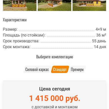
Характеристики
Размер:
4×9 м
Площадь (по стойкам):
36 м²
Срок производства:
55 день
Срок монтажа:
14 дня
Выберите комплектацию
Силовой каркас
Стандарт
Премиум
Цена сегодня
1 415 000
руб.
с доставкой и монтажом