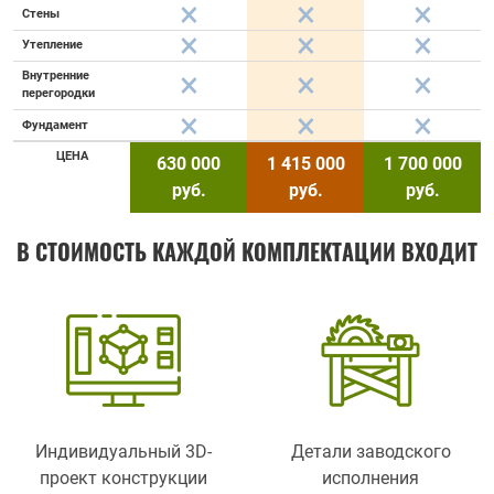
Стены
Утепление
Внутренние
перегородки
Фундамент
ЦЕНА
630 000
1 415 000
1 700 000
руб.
руб.
руб.
В СТОИМОСТЬ КАЖДОЙ КОМПЛЕКТАЦИИ ВХОДИТ
Индивидуальный 3D-
Детали заводского
проект конструкции
исполнения