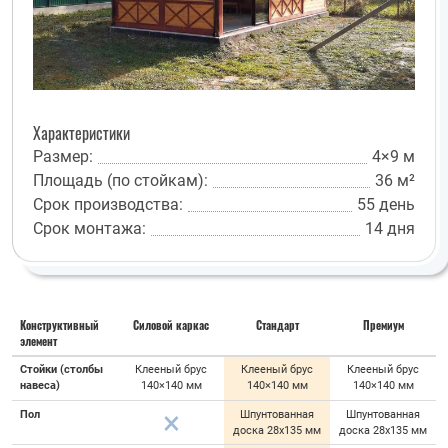
Характеристики
Размер:
4×9 м
Площадь (по стойкам):
36 м²
Срок производства:
55 день
Срок монтажа:
14 дня
Конструктивный
Силовой каркас
Стандарт
Премиум
элемент
Стойки (столбы
Клееный брус
Клееный брус
Клееный брус
навеса)
140×140 мм
140×140 мм
140×140 мм
Пол
Шпунтованная
Шпунтованная
доска 28х135 мм
доска 28х135 мм