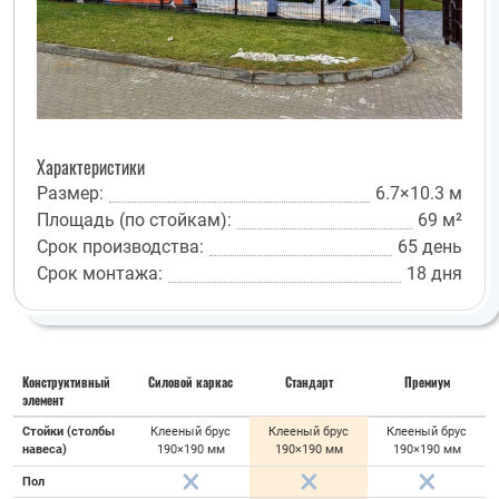
Характеристики
Размер:
6.7×10.3 м
Площадь (по стойкам):
69 м²
Срок производства:
65 день
Срок монтажа:
18 дня
Конструктивный
Силовой каркас
Стандарт
Премиум
элемент
Стойки (столбы
Клееный брус
Клееный брус
Клееный брус
навеса)
190×190 мм
190×190 мм
190×190 мм
Пол