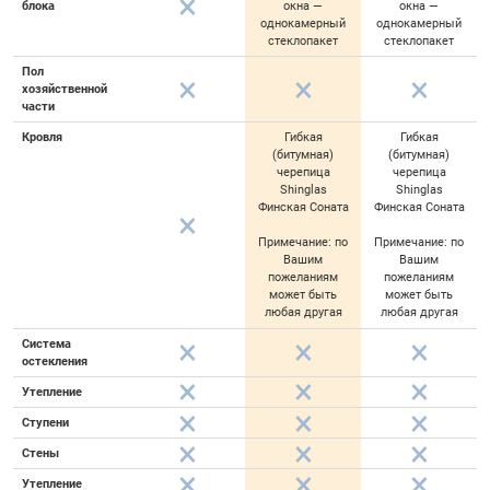
блока
окна —
окна —
однокамерный
однокамерный
стеклопакет
стеклопакет
Пол
хозяйственной
части
Кровля
Гибкая
Гибкая
(битумная)
(битумная)
черепица
черепица
Shinglas
Shinglas
Финская Соната
Финская Соната
Примечание: по
Примечание: по
Вашим
Вашим
пожеланиям
пожеланиям
может быть
может быть
любая другая
любая другая
Система
остекления
Утепление
Ступени
Стены
Утепление