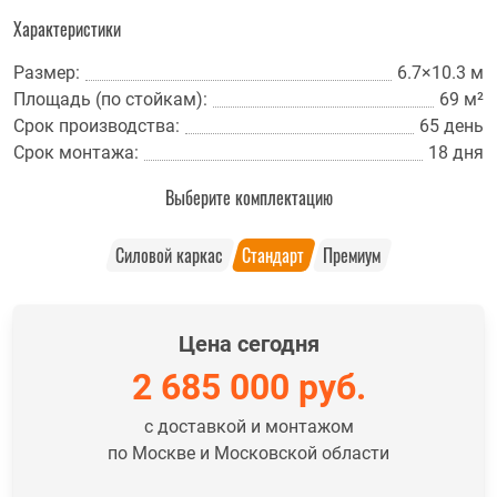
Характеристики
Размер:
6.7×10.3 м
Площадь (по стойкам):
69 м²
Срок производства:
65 день
Срок монтажа:
18 дня
Выберите комплектацию
Силовой каркас
Стандарт
Премиум
Цена сегодня
2 685 000
руб.
с доставкой и монтажом
по Москве и Московской области