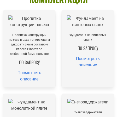
Пропитка конструкции
Фундамент на винтовых
навеса в цеху тонирующим
сваях
декоративным составом
ПО ЗАПРОСУ
класса Pinotex по
выбранной Вами палитре
Посмотреть
ПО ЗАПРОСУ
описание
Посмотреть
описание
Снегозадержатели