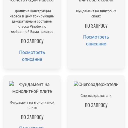
Пропитка конструкции
Фундамент на винтовых
навеса в цеху тонирующим
сваях
декоративным составом
ПО ЗАПРОСУ
класса Pinotex по
выбранной Вами палитре
Посмотреть
ПО ЗАПРОСУ
описание
Посмотреть
описание
Снегозадержатели
Фундамент на монолитной
ПО ЗАПРОСУ
плите
ПО ЗАПРОСУ