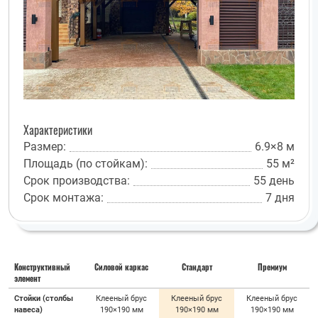
Характеристики
Размер:
6.9×8 м
Площадь (по стойкам):
55 м²
Срок производства:
55 день
Срок монтажа:
7 дня
Конструктивный
Силовой каркас
Стандарт
Премиум
элемент
Стойки (столбы
Клееный брус
Клееный брус
Клееный брус
навеса)
190×190 мм
190×190 мм
190×190 мм