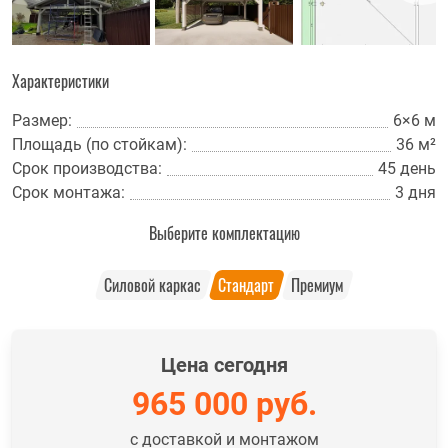
Характеристики
Размер:
6×6 м
Площадь (по стойкам):
36 м²
Срок производства:
45 день
Срок монтажа:
3 дня
Выберите комплектацию
Силовой каркас
Стандарт
Премиум
Цена сегодня
965 000
руб.
с доставкой и монтажом