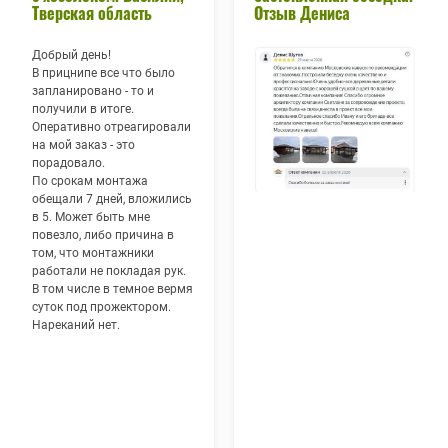
Тверская область
Отзыв Дениса
Добрый день!
В прицнипе все что было
запланировано - то и
получили в итоге.
Оперативно отреагировали
на мой заказ - это
порадовало.
По срокам монтажа
обещали 7 дней, вложились
в 5. Может быть мне
повезло, либо причина в
том, что монтажники
работали не покладая рук.
В том числе в темное вермя
суток под прожектором.
Нареканий нет.