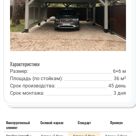
Характеристики
Размер:
6×6 м
Площадь (по стойкам):
36 м²
Срок производства:
45 день
Срок монтажа:
3 дня
Конструктивный
Силовой каркас
Стандарт
Премиум
элемент