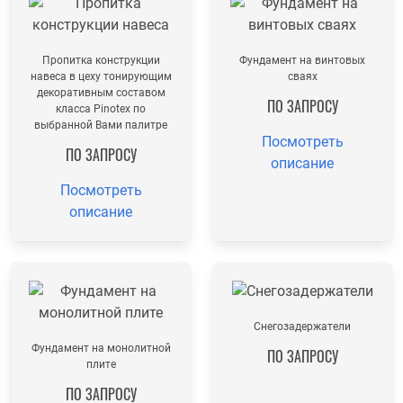
Пропитка конструкции
Фундамент на винтовых
навеса в цеху тонирующим
сваях
декоративным составом
ПО ЗАПРОСУ
класса Pinotex по
выбранной Вами палитре
Посмотреть
ПО ЗАПРОСУ
описание
Посмотреть
описание
Снегозадержатели
Фундамент на монолитной
ПО ЗАПРОСУ
плите
ПО ЗАПРОСУ