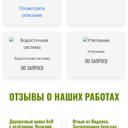
Посмотреть
описание
Утепление
Водосточная система
ПО ЗАПРОСУ
ПО ЗАПРОСУ
ОТЗЫВЫ О НАШИХ РАБОТАХ
Двускатный навес 6х9
Отзыв из Яндекса.
с хозблоком. Василий,
Застекленная беседка.