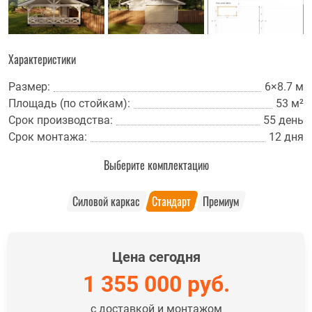
Характеристики
Размер:
6×8.7 м
Площадь (по стойкам):
53 м²
Срок производства:
55 день
Срок монтажа:
12 дня
Выберите комплектацию
Силовой каркас
Стандарт
Премиум
Цена сегодня
1 355 000
руб.
с доставкой и монтажом