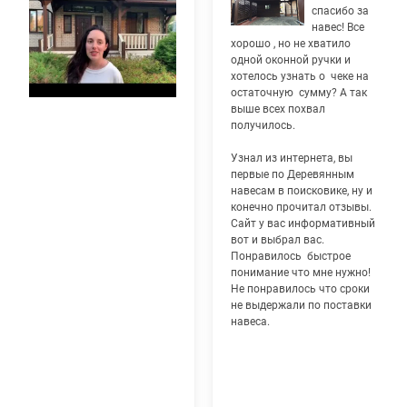
спасибо за
навес! Все
хорошо , но не хватило
одной оконной ручки и
хотелось узнать о чеке на
остаточную сумму? А так
выше всех похвал
получилось.
Узнал из интернета, вы
первые по Деревянным
навесам в поисковике, ну и
конечно прочитал отзывы.
Сайт у вас информативный
вот и выбрал вас.
Понравилось быстрое
понимание что мне нужно!
Не понравилось что сроки
не выдержали по поставки
навеса.