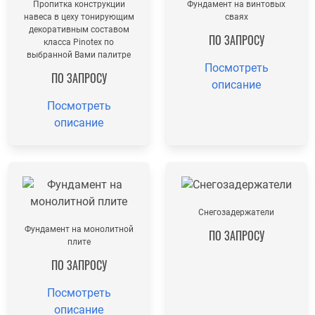
Пропитка конструкции
Фундамент на винтовых
навеса в цеху тонирующим
сваях
декоративным составом
ПО ЗАПРОСУ
класса Pinotex по
выбранной Вами палитре
Посмотреть
ПО ЗАПРОСУ
описание
Посмотреть
описание
Снегозадержатели
Фундамент на монолитной
ПО ЗАПРОСУ
плите
ПО ЗАПРОСУ
Посмотреть
описание