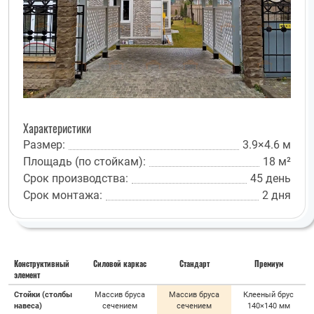
Характеристики
Размер:
3.9×4.6 м
Площадь (по стойкам):
18 м²
Срок производства:
45 день
Срок монтажа:
2 дня
Конструктивный
Силовой каркас
Стандарт
Премиум
элемент
Стойки (столбы
Массив бруса
Массив бруса
Клееный брус
навеса)
сечением
сечением
140×140 мм