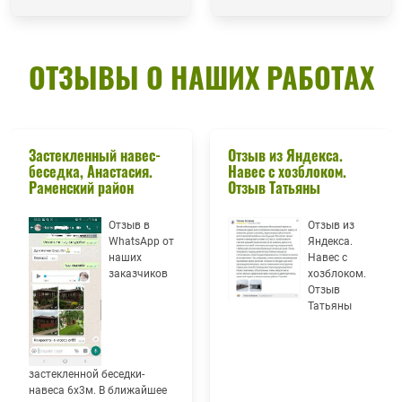
ОТЗЫВЫ О НАШИХ РАБОТАХ
Застекленный навес-
Отзыв из Яндекса.
беседка, Анастасия.
Навес с хозблоком.
Раменский район
Отзыв Татьяны
Отзыв в
Отзыв из
WhatsApp от
Яндекса.
наших
Навес с
заказчиков
хозблоком.
Отзыв
Татьяны
застекленной беседки-
навеса 6х3м. В ближайшее