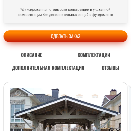
*фиксированная стоимость конструкции в указанной
комплектации без дополнительных опций и фундамента
СДЕЛАТЬ ЗАКАЗ
ОПИСАНИЕ
КОМПЛЕКТАЦИИ
ДОПОЛНИТЕЛЬНАЯ КОМПЛЕКТАЦИЯ
ОТЗЫВЫ