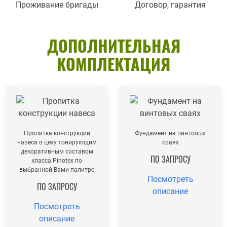
Проживание бригады
Договор, гарантия
ДОПОЛНИТЕЛЬНАЯ
КОМПЛЕКТАЦИЯ
Пропитка конструкции
Фундамент на винтовых
навеса в цеху тонирующим
сваях
декоративным составом
ПО ЗАПРОСУ
класса Pinotex по
выбранной Вами палитре
Посмотреть
ПО ЗАПРОСУ
описание
Посмотреть
описание