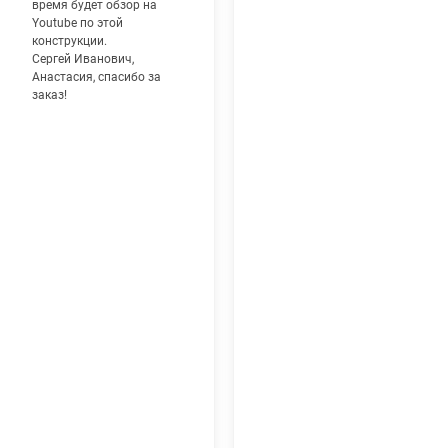
время будет обзор на
Youtube по этой
конструкции.
Сергей Иванович,
Анастасия, спасибо за
заказ!