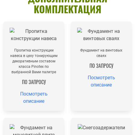
КОМПЛЕКТАЦИЯ
Пропитка конструкции
Фундамент на винтовых
навеса в цеху тонирующим
сваях
декоративным составом
ПО ЗАПРОСУ
класса Pinotex по
выбранной Вами палитре
Посмотреть
ПО ЗАПРОСУ
описание
Посмотреть
описание