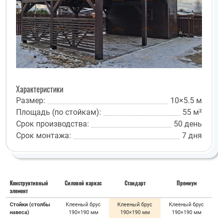
Характеристики
Размер:
10×5.5 м
Площадь (по стойкам):
55 м²
Срок производства:
50 день
Срок монтажа:
7 дня
Конструктивный
Силовой каркас
Стандарт
Премиум
элемент
Стойки (столбы
Клееный брус
Клееный брус
Клееный брус
навеса)
190×190 мм
190×190 мм
190×190 мм