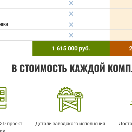
одки
1 615 000
руб.
2
В СТОИМОСТЬ КАЖДОЙ КОМП
3D-проект
Детали заводского исполнения
Доста
ции