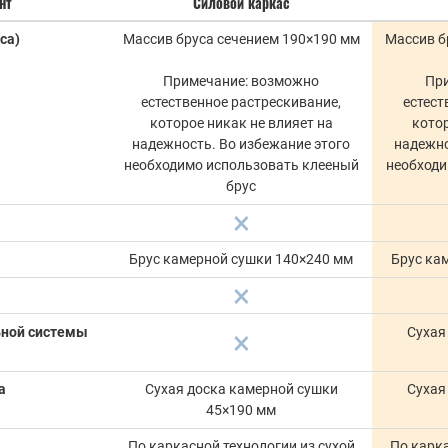
нт
Силовой каркас
са)
Массив бруса сечением 190×190 мм
Массив б
Примечание: возможно
Пр
естественное растрескивание,
естест
которое никак не влияет на
котор
надежность. Во избежание этого
надежно
необходимо использовать клееный
необходи
брус
Брус камерной сушки 140×240 мм
Брус ка
ьной системы
Сухая
а
Сухая доска камерной сушки
Сухая
45×190 мм
По каркасной технологии из сухой
По карка