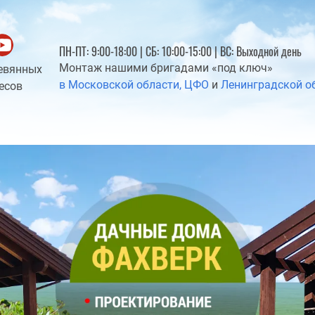
ПН-ПТ: 9:00-18:00 | СБ: 10:00-15:00 | ВС: Выходной день
Монтаж нашими бригадами «под ключ»
евянных
в Московской области, ЦФО
и
Ленинградской о
есов