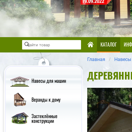
КАТАЛОГ
ИНФ
Главная
Навесы
ДЕРЕВЯНН
Навесы для машин
Веранды к дому
Застеклённые
конструкции