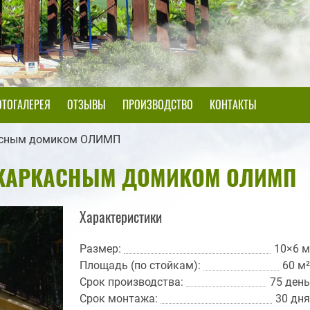
ТОГАЛЕРЕЯ
ОТЗЫВЫ
ПРОИЗВОДСТВО
КОНТАКТЫ
касным домиком ОЛИМП
 КАРКАСНЫМ ДОМИКОМ ОЛИМП
Характеристики
Размер:
10×6 м
Площадь (по стойкам):
60 м²
Срок производства:
75 день
Срок монтажа:
30 дня