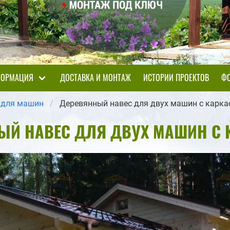
ОРМАЦИЯ
ДОСТАВКА И МОНТАЖ
ИСТОРИИ ПРОЕКТОВ
ФО
 для машин
Деревянный навес для двух машин с кар
ЫЙ НАВЕС ДЛЯ ДВУХ МАШИН С