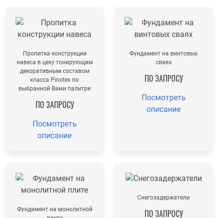
Пропитка конструкции
Фундамент на винтовых
навеса в цеху тонирующим
сваях
декоративным составом
ПО ЗАПРОСУ
класса Pinotex по
выбранной Вами палитре
Посмотреть
ПО ЗАПРОСУ
описание
Посмотреть
описание
Снегозадержатели
Фундамент на монолитной
ПО ЗАПРОСУ
плите