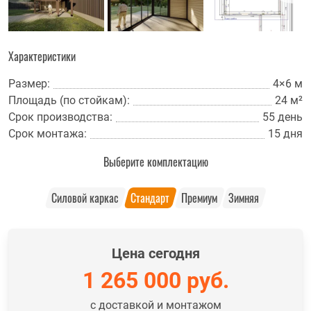
Характеристики
Размер:
4×6 м
Площадь (по стойкам):
24 м²
Срок производства:
55 день
Срок монтажа:
15 дня
Выберите комплектацию
Силовой каркас
Стандарт
Премиум
Зимняя
Цена сегодня
1 265 000
руб.
с доставкой и монтажом