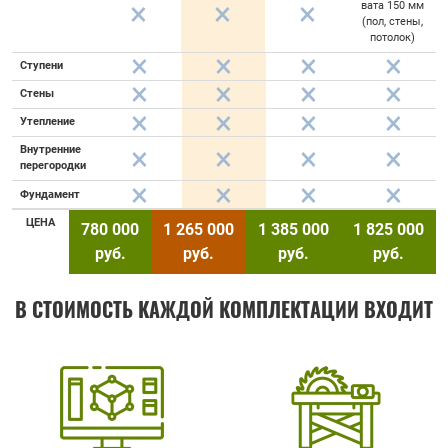
вата 150 мм
(пол, стены,
потолок)
Ступени
Стены
Утепление
Внутренние
перегородки
Фундамент
ЦЕНА
780 000
1 265 000
1 385 000
1 825 000
руб.
руб.
руб.
руб.
В СТОИМОСТЬ КАЖДОЙ КОМПЛЕКТАЦИИ ВХОДИТ