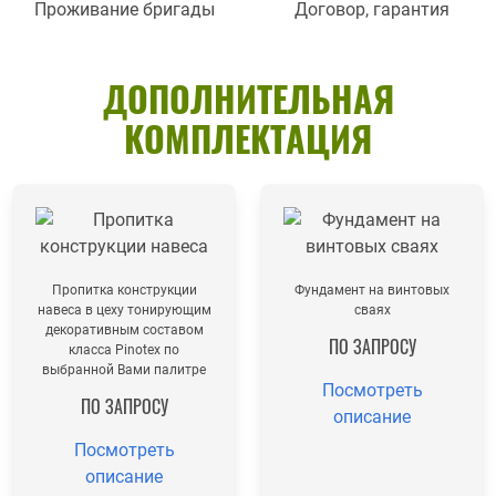
Проживание бригады
Договор, гарантия
ДОПОЛНИТЕЛЬНАЯ
КОМПЛЕКТАЦИЯ
Пропитка конструкции
Фундамент на винтовых
навеса в цеху тонирующим
сваях
декоративным составом
ПО ЗАПРОСУ
класса Pinotex по
выбранной Вами палитре
Посмотреть
ПО ЗАПРОСУ
описание
Посмотреть
описание