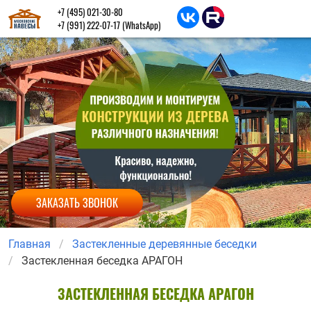
+7 (495) 021-30-80
+7 (991) 222-07-17
(WhatsApp)
ЗАКАЗАТЬ ЗВОНОК
Главная
Застекленные деревянные беседки
Застекленная беседка АРАГОН
ЗАСТЕКЛЕННАЯ БЕСЕДКА АРАГОН