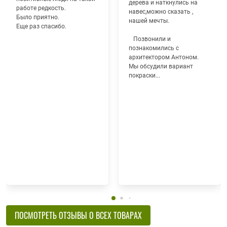
дерева и наткнулись на
работе редкость.
навес,можно сказать ,
Было приятно.
нашей мечты.
Еще раз спасибо.
Позвонили и
познакомились с
архитектором Антоном.
Мы обсудили вариант
покраски...
ПОСМОТРЕТЬ ОТЗЫВЫ О ВСЕХ ТОВАРАХ