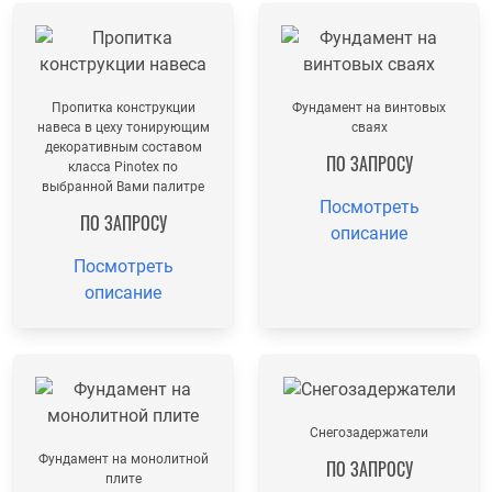
Пропитка конструкции
Фундамент на винтовых
навеса в цеху тонирующим
сваях
декоративным составом
ПО ЗАПРОСУ
класса Pinotex по
выбранной Вами палитре
Посмотреть
ПО ЗАПРОСУ
описание
Посмотреть
описание
Снегозадержатели
Фундамент на монолитной
ПО ЗАПРОСУ
плите