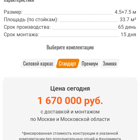
Размер:
4.5×7.5 м
Площадь (по стойкам):
33.7 м²
Срок производства:
65 день
Срок монтажа:
15 дня
Выберите комплектацию
Силовой каркас
Стандарт
Премиум
Зимняя
Цена сегодня
1 670 000
руб.
с доставкой и монтажом
по Москве и Московской области
*фиксированная стоимость конструкции в указанной
комплектации без дополнительных опций и фундамента