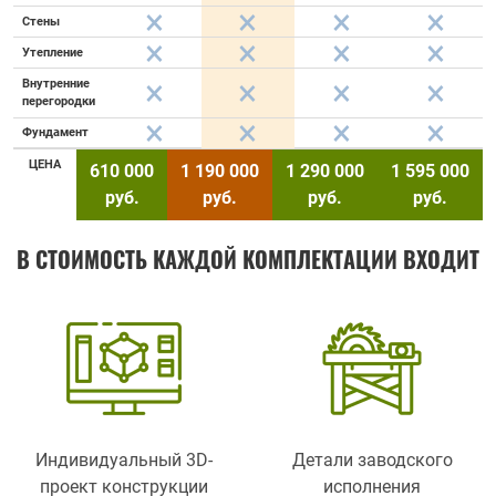
Стены
Утепление
Внутренние
перегородки
Фундамент
ЦЕНА
610 000
1 190 000
1 290 000
1 595 000
руб.
руб.
руб.
руб.
В СТОИМОСТЬ КАЖДОЙ КОМПЛЕКТАЦИИ ВХОДИТ
Индивидуальный 3D-
Детали заводского
проект конструкции
исполнения