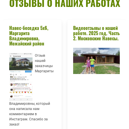
ОТЗЫВЫ О НАШИХ РАБОТАХ
Навес-беседка 5х6,
Видеоотзывы о нашей
Маргарита
работе. 2025 год. Часть
Владимировна,
2. Московские Навесы.
Можайский район
Отзыв
нашей
заказчицы
Маргариты
Владимировны, который
она написала нам
комментарием в
Инстаграм. Спасибо за
заказ!