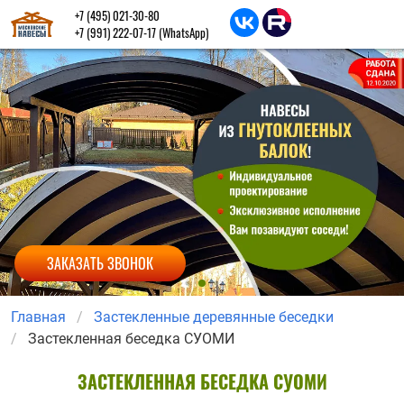
+7 (495) 021-30-80
+7 (991) 222-07-17
(WhatsApp)
ЗАКАЗАТЬ ЗВОНОК
Главная
Застекленные деревянные беседки
Застекленная беседка СУОМИ
ЗАСТЕКЛЕННАЯ БЕСЕДКА СУОМИ