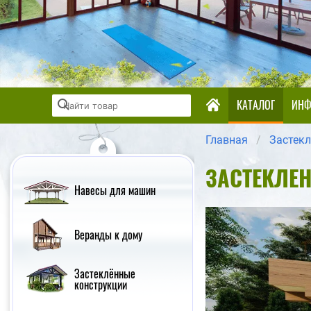
КАТАЛОГ
ИНФ
Главная
Застек
ЗАСТЕКЛЕ
Навесы для машин
Веранды к дому
Застеклённые
конструкции