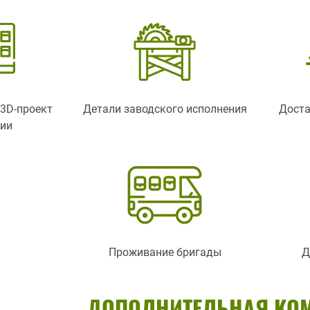
3D-проект
Детали заводского исполнения
Доста
ции
Проживание бригады
Д
ДОПОЛНИТЕЛЬНАЯ КО