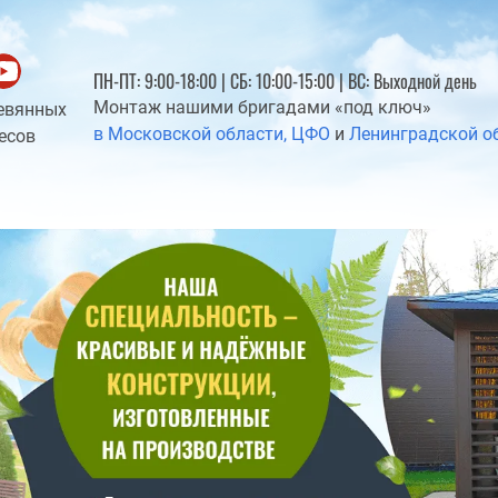
ПН-ПТ: 9:00-18:00 | СБ: 10:00-15:00 | ВС: Выходной день
Монтаж нашими бригадами «под ключ»
евянных
в Московской области, ЦФО
и
Ленинградской о
есов