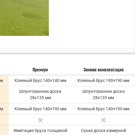
Премиум
Зимняя комплектация
мм
Клееный брус 140×140 мм
Клееный брус 190×190 мм
Шпунтованная доска
Шпунтованная доска
28х135 мм
28х135 мм
мм
Клееный брус 140×190 мм
Клееный брус 140×190 мм
Имитация бруса толщиной
Сухая доска камерной