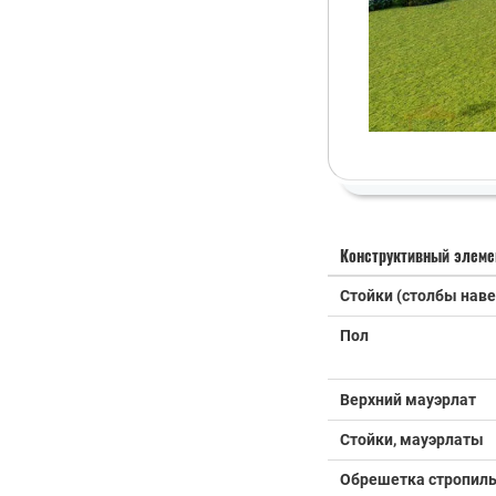
Конструктивный элеме
Стойки (столбы наве
Пол
Верхний мауэрлат
Стойки, мауэрлаты
Обрешетка стропил