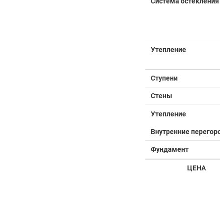
Система остекления
Утепление
Ступени
Стены
Утепление
Внутренние перегор
Фундамент
ЦЕНА