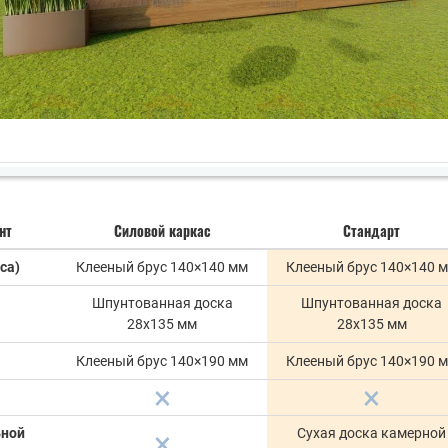
нт
Силовой каркас
Стандарт
са)
Клееный брус 140×140 мм
Клееный брус 140×140 
Шпунтованная доска
Шпунтованная доска
28х135 мм
28х135 мм
Клееный брус 140×190 мм
Клееный брус 140×190 
ьной
Сухая доска камерной