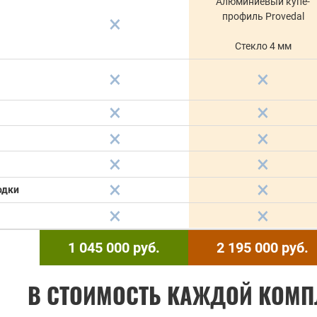
Алюминиевый купе-
профиль Provedal
Стекло 4 мм
одки
1 045 000
руб.
2 195 000
руб.
В СТОИМОСТЬ КАЖДОЙ КОМП