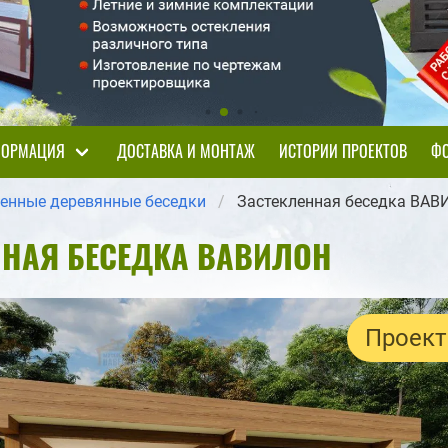
ОРМАЦИЯ
ДОСТАВКА И МОНТАЖ
ИСТОРИИ ПРОЕКТОВ
ФО
ленные деревянные беседки
Застекленная беседка ВА
ННАЯ БЕСЕДКА ВАВИЛОН
Проект